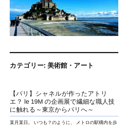
カテゴリー:
美術館・アート
【パリ】シャネルが作ったアトリ
エ？ le 19M の企画展で繊細な職人技
に触れる～東京からパリへ～
某月某日。 いつも？のように、 メトロの駅構内を歩