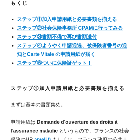
もくじ
ステップ①加入申請用紙と必要書類を揃える
ステップ②社会保険事務所 CPAMに行ってみる
ステップ③書類不備で再び書類送付
ステップ④ようやく申請通過、被保険者番号の通
知とCarte Vitale の申請用紙が届く
ステップ⑤ついに保険証ゲット！
ステップ①加入申請用紙と必要書類を揃える
まずは基本の書類集め。
申請用紙は
Demande d’ouverture des droits à
l’assurance maladie
というもので、フランスの社会
保険のHP
ameli.fr
もしくは、フランス政府の公共サ