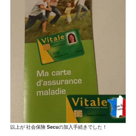
以上が 社会保険
Secu
の加入手続きでした！