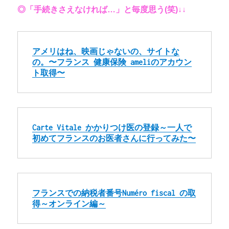
◎「手続きさえなければ…」と毎度思う(笑)↓↓
アメリはね、映画じゃないの、サイトな
の。〜フランス 健康保険 ameliのアカウン
ト取得〜
Carte Vitale かかりつけ医の登録～一人で
初めてフランスのお医者さんに行ってみた〜
フランスでの納税者番号Numéro fiscal の取
得～オンライン編～