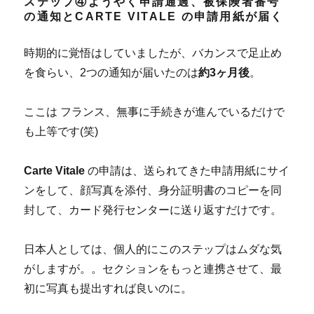
ステップ④ようやく申請通過、被保険者番号
の通知とCARTE VITALE の申請用紙が届く
時期的に覚悟はしていましたが、バカンスで足止め
を食らい、2つの通知が届いたのは
約3ヶ月後
。
ここは フランス、無事に手続きが進んでいるだけで
も上等です(笑)
Carte Vitale
の申請は、送られてきた申請用紙にサイ
ンをして、顔写真を添付、身分証明書のコピーを同
封して、カード発行センターに送り返すだけです。
日本人としては、個人的にこのステップはムダな気
がしますが。。セクションをもっと連携させて、最
初に写真も提出すれば良いのに。