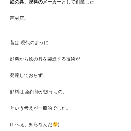
絵の具、塗料のメーカー
として創業した
画材店。
昔は 現代のように
顔料から絵の具を製造する技術が
発達しておらず、
顔料は 薬剤師が扱うもの、
という考えが一般的でした。
(↑ へぇ、知らなんだ
)