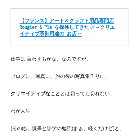
【フランス】アート＆クラフト用品専門店
Rougier & Plé を探検してきた
～クリエ
イティブ系御用達の お店～
仕事は 言わずもがな、なのですが、
ブログに、写真に、旅の後の写真集作りに、
クリエイティブなこと
とは切っても切れない、
わが人生。
(その他、読書と語学の勉強(まぁ、軽くだけど)と、