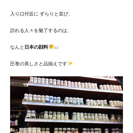
入り口付近に ずらりと並び、
訪れる人々を魅了するのは、
なんと
日本の顔料
↓↓
圧巻の美しさと品揃えです