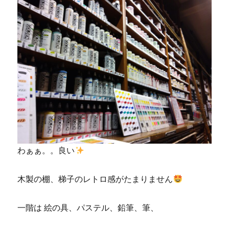
わぁぁ。。良い
木製の棚、梯子のレトロ感がたまりません
一階は 絵の具、パステル、鉛筆、筆、