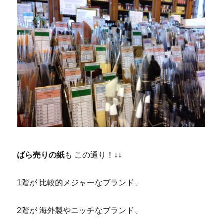
ばら売りの紙
も この通り！↓↓
1階が 比較的メジャーなブランド、
2階が 海外製やニッチなブランド、