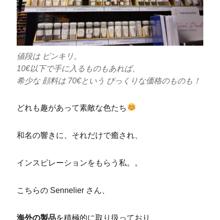
値段は ピンキリ。
10€以下で手に入るものもあれば、
希少な 顔料は 70€という びっくりな価格のものも！
どれも趣があって素敵な色たち
和名の響きに、それだけで癒され、
インスピレーションをもらう私。。
こちらの Sennelier さん、
海外の製品
を積極的に取り扱っており、