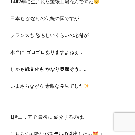
1492年
に生まれた製紙工場なんですね
日本も かなりの伝統の国ですが、
フランスも 恐ろしいくらいの老舗が
本当に ゴロゴロありますよねぇ…
しかも
紙文化も かなり奥深そう。。
いまさらながら 素敵な発見でした
1階エリアで 最後に 紹介するのは、
こちらの素敵な
パステルの引出し
たち
↓↓