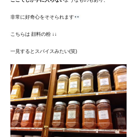
非常に好奇心をそそられます
こちらは 顔料の粉 ↓↓
一見するとスパイスみたい(笑)