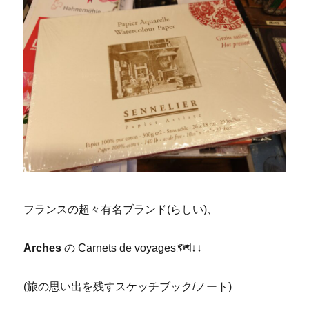
フランスの超々有名ブランド(らしい)、
Arches
の Carnets de voyages🗺↓↓
(旅の思い出を残すスケッチブック/ノート)