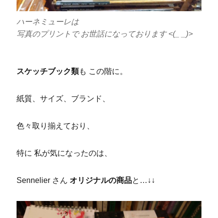
ハーネミューレは
写真のプリントで お世話になっております <(_ _)>
スケッチブック類
も この階に。
紙質、サイズ、ブランド、
色々取り揃えており、
特に 私が気になったのは、
Sennelier さん
オリジナルの商品
と…↓↓