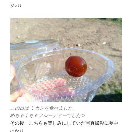
ジ♪↓↓
この日は ミカンを食べました。
めちゃくちゃフルーティーでした☺
その後、こちらも楽しみにしていた写真撮影に夢中
になり、