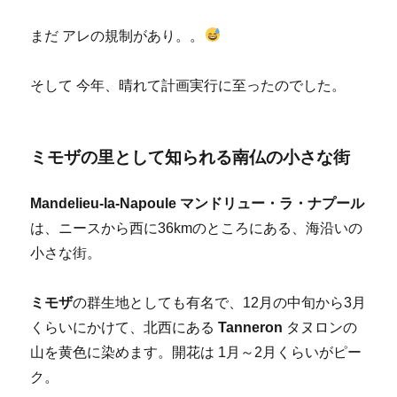
まだ アレの規制があり。。
そして 今年、晴れて計画実行に至ったのでした。
ミモザの里として知られる南仏の小さな街
Mandelieu-la-Napoule マンドリュー・ラ・ナプール
は、ニースから西に36kmのところにある、海沿いの
小さな街。
ミモザ
の群生地としても有名で、12月の中旬から3月
くらいにかけて、北西にある
Tanneron
タヌロンの
山を黄色に染めます。開花は 1月～2月くらいがピー
ク。