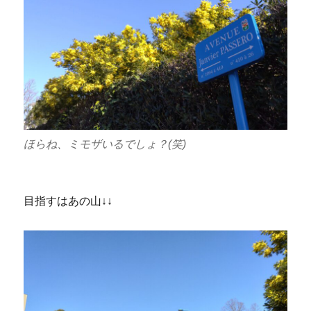
ほらね、ミモザいるでしょ？(笑)
目指すはあの山↓↓