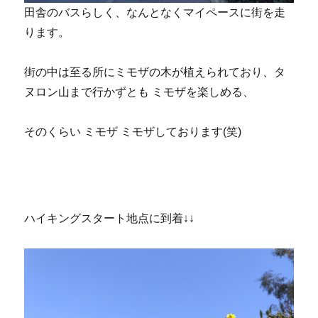
田舎のバスらしく、なんとなくマイペースに街を走
ります。
街の中は至る所にミモザの木が植えられており、タ
ヌロン山まで行かずとも ミモザを楽しめる、
そのくらい ミモザ ミモザしております(笑)
ハイキングスタート地点に到着↓↓