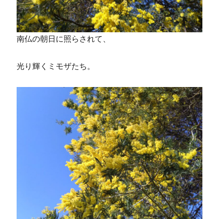
南仏の朝日に照らされて、
光り輝くミモザたち。