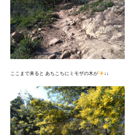
ここまで来ると あちこちにミモザの木が
↓↓