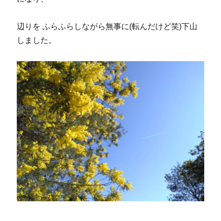
辺りを ふらふらしながら無事に(転んだけど笑)下山
しました。