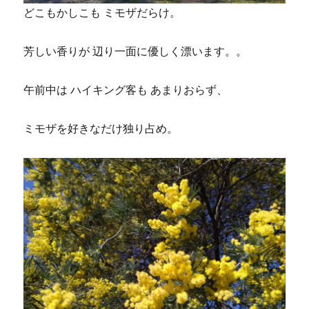
どこもかしこも ミモザだらけ。
芳しい香りが 辺り一面に優しく漂います。。
午前中は ハイキング客も あまりおらず、
ミモザを好きなだけ独り占め。