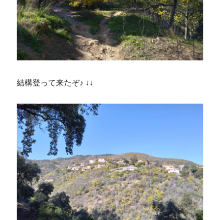
結構登って来たぞ♪ ↓↓