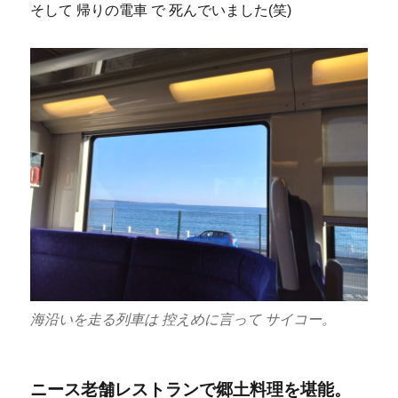
そして 帰りの電車 で 死んでいました(笑)
海沿いを走る列車は 控えめに言って サイコー。
ニース老舗レストランで郷土料理を堪能。