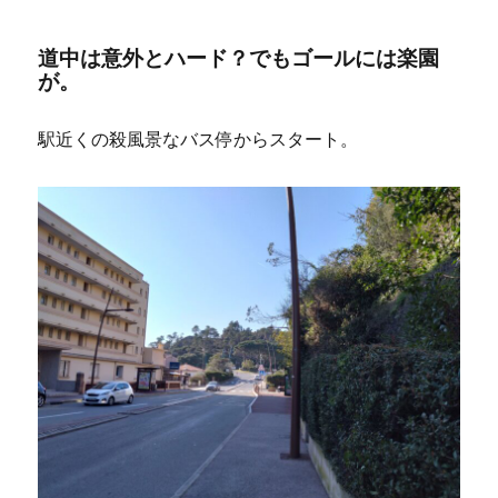
道中は意外とハード？でもゴールには楽園
が。
駅近くの殺風景なバス停からスタート。