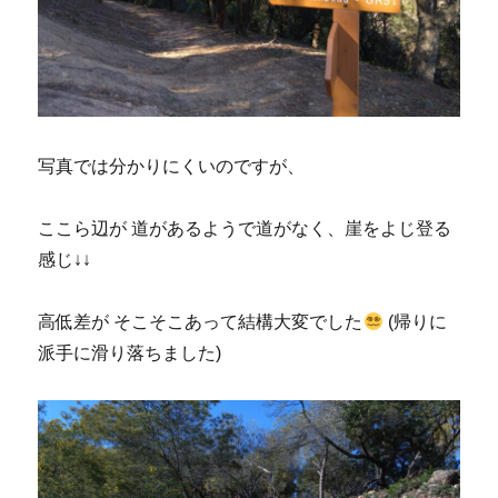
写真では分かりにくいのですが、
ここら辺が 道があるようで道がなく、崖をよじ登る
感じ↓↓
高低差が そこそこあって結構大変でした
(帰りに
派手に滑り落ちました)