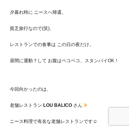
夕暮れ時に ニースへ帰還。
貧乏旅行なので(笑)、
レストランでの食事は この日の夜だけ。
昼間に運動？して お腹はペコペコ、スタンバイOK！
今回向かったのは、
老舗レストラン
LOU BALICO
さん
ニース料理で有名な老舗レストランです☺