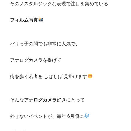
ー
そのノスタルジックな表現で注目を集めている
フィルム写真
パリっ子の間でも非常に人気で、
アナログカメラを提げて
街を歩く若者を しばしば 見掛けます
そんな
アナログカメラ
好きにとって
外せないイベントが、毎年 6月頃に