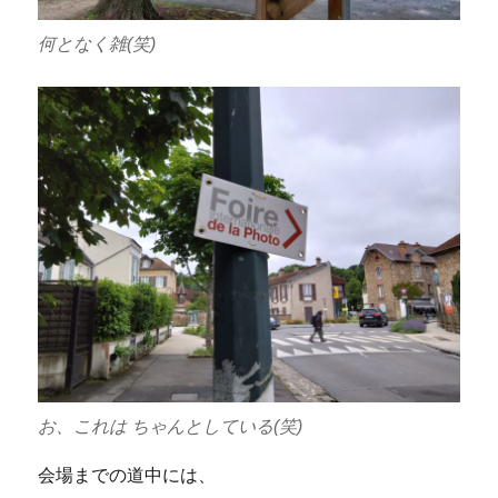
何となく雑(笑)
お、これは ちゃんとしている(笑)
会場までの道中には、