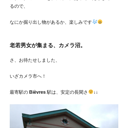
るので、
なにか掘り出し物があるか、楽しみです
老若男女が集まる、カメラ沼。
さ、お待たせしました、
いざカメラ市へ！
最寄駅の
Bièvres
駅は、安定の長閑さ
↓↓