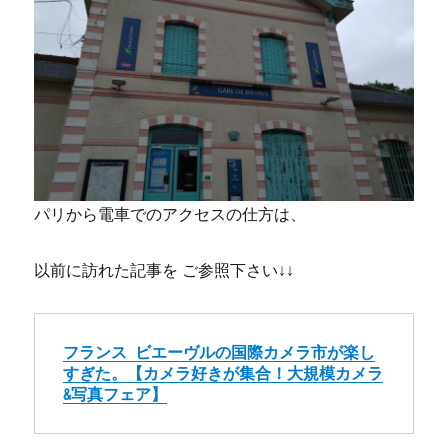
パリから電車でのアクセスの仕方は、
以前に訪れた記事を ご参照下さい↓↓
フランス ビエーヴルの国際カメラ市が楽し
すぎた。【カメラ好きが集合！大規模カメラ
&写真フェア】