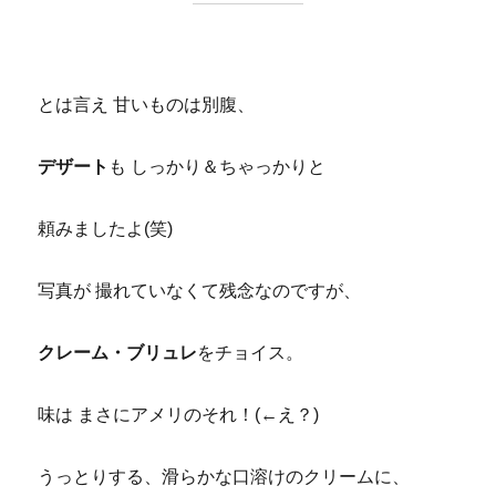
とは言え 甘いものは別腹、
デザート
も しっかり＆ちゃっかりと
頼みましたよ(笑)
写真が 撮れていなくて残念なのですが、
クレーム・ブリュレ
をチョイス。
味は まさにアメリのそれ！(←え？)
うっとりする、滑らかな口溶けのクリームに、