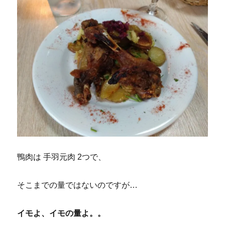
鴨肉は 手羽元肉 2つで、
そこまでの量ではないのですが…
イモよ、イモの量よ。。