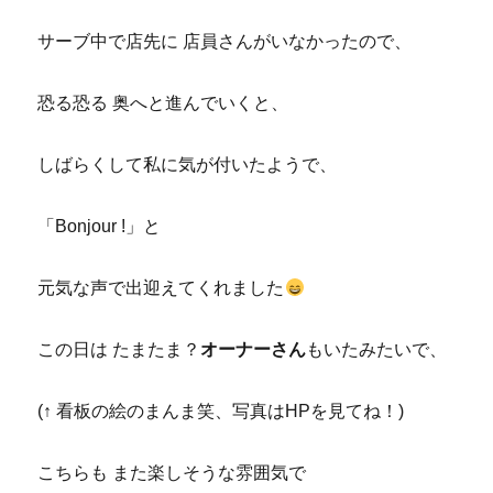
サーブ中で店先に 店員さんがいなかったので、
恐る恐る 奥へと進んでいくと、
しばらくして私に気が付いたようで、
「Bonjour !」と
元気な声で出迎えてくれました
この日は たまたま？
オーナーさん
もいたみたいで、
(↑ 看板の絵のまんま笑、写真はHPを見てね！)
こちらも また楽しそうな雰囲気で