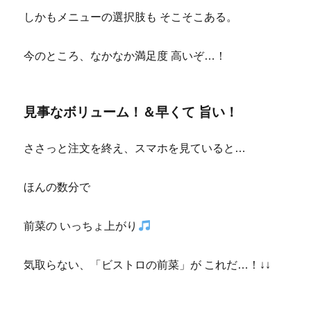
しかもメニューの選択肢も そこそこある。
今のところ、なかなか満足度 高いぞ…！
見事なボリューム！＆早くて 旨い！
ささっと注文を終え、スマホを見ていると…
ほんの数分で
前菜の いっちょ上がり
気取らない、「ビストロの前菜」が これだ…！↓↓