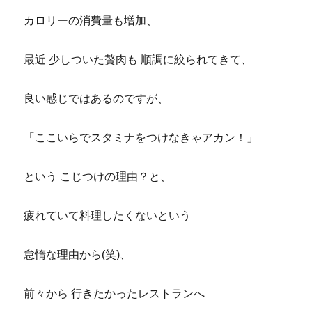
カロリーの消費量も増加、
最近 少しついた贅肉も 順調に絞られてきて、
良い感じではあるのですが、
「ここいらでスタミナをつけなきゃアカン！」
という こじつけの理由？と、
疲れていて料理したくないという
怠惰な理由から(笑)、
前々から 行きたかったレストランへ