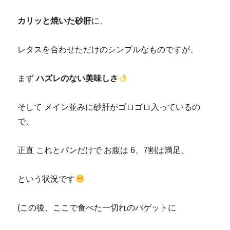
カリッと焼いた砂肝
に、
レタスを合わせただけのシンプルなものですが、
まず
ハズレのない美味しさ
そして メイン並みに砂肝がゴロゴロ入っているの
で、
正直 これとパンだけで お腹は 6、7割は満足、
という状況です
(この後、ここで食べた一切れのバゲットに