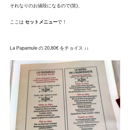
それなりのお値段になるので(笑)、
ここは
セットメニュー
で！
La Papamule の 20,80€ をチョイス ↓↓