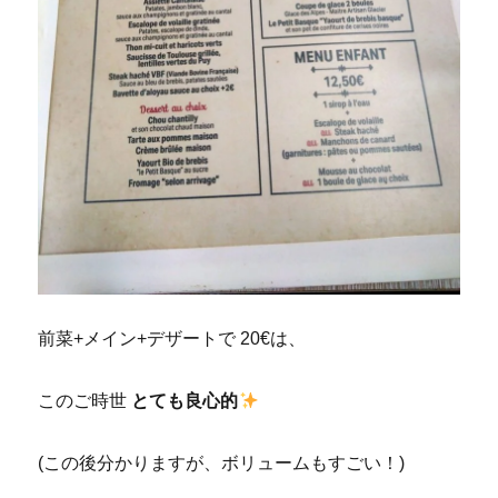
前菜+メイン+デザートで 20€は、
このご時世
とても良心的
(この後分かりますが、ボリュームもすごい！)