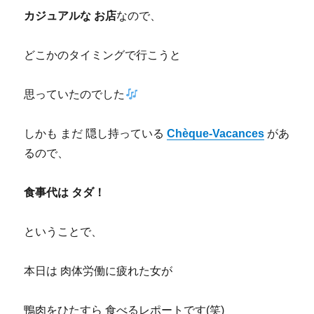
カジュアルな お店
なので、
どこかのタイミングで行こうと
思っていたのでした
しかも まだ 隠し持っている
Chèque-Vacances
があ
るので、
食事代は タダ！
ということで、
本日は 肉体労働に疲れた女が
鴨肉をひたすら 食べるレポートです(笑)