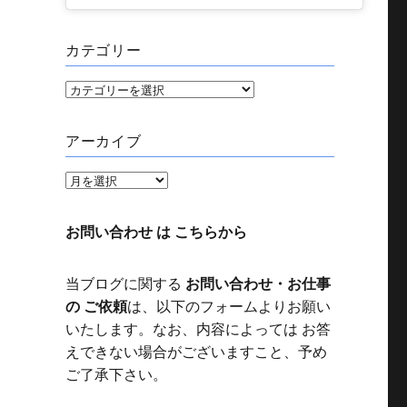
カテゴリー
カ
テ
ゴ
アーカイブ
リ
ー
ア
ー
カ
お問い合わせ は こちらから
イ
ブ
当ブログに関する
お問い合わせ・お仕事
の ご依頼
は、以下のフォームよりお願い
いたします。なお、内容によっては お答
えできない場合がございますこと、予め
ご了承下さい。