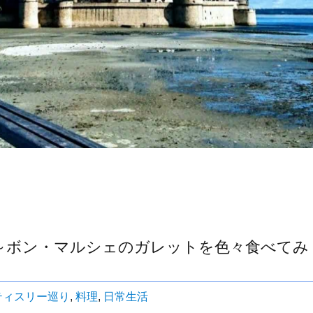
23～ボン・マルシェのガレットを色々食べてみ
ティスリー巡り
,
料理
,
日常生活