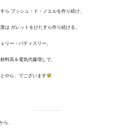
たすら ブッシュ・ド・ノエルを作り続け、
今度は ガレットをひたすら作り続ける、
ジェリー・パティスリー。
原材料高＆電気代爆増しで、
ことやら、でございます
から、