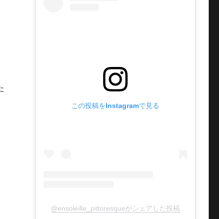
た
この投稿をInstagramで見る
@ensoleille_pittoresqueがシェアした投稿