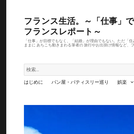
フランス生活。～「仕事」で
フランスレポート～
「仕事」が目標でもなく、「結婚」が理由でもない。ただ「住
ままに あちこち動きまわる筆者の 旅行やお出掛け情報など、
検
索:
はじめに
パン屋・パティスリー巡り
娯楽