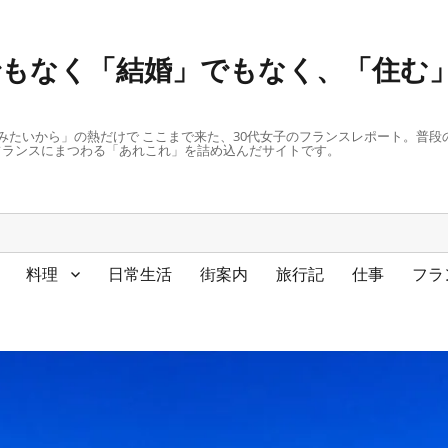
もなく「結婚」でもなく、「住む」
みたいから」の熱だけで ここまで来た、30代女子のフランスレポート。普
フランスにまつわる「あれこれ」を詰め込んだサイトです。
料理
日常生活
街案内
旅行記
仕事
フラ