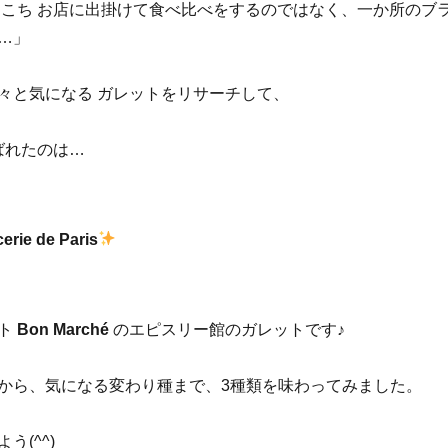
ちこち お店に出掛けて食べ比べをするのではなく、一か所のブ
…」
々と気になる ガレットをリサーチして、
ばれたのは…
erie de Paris
ート
Bon Marché
のエピスリー館のガレットです♪
から、気になる変わり種まで、3種類を味わってみました。
う(^^)