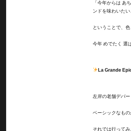
「今年からは あ
ンドを味わいたい
ということで、色
今年 めでたく 選
La Grande Epic
左岸の老舗デパ
ベーシックなもの
それでは行ってみよ