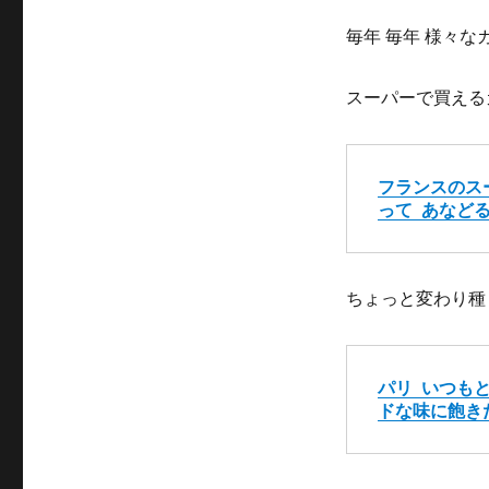
毎年 毎年 様々
スーパーで買える
フランスのス
って あなど
ちょっと変わり種
パリ いつもと
ドな味に飽き