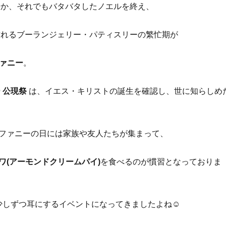
やか、それでもバタバタしたノエルを終え、
訪れるブーランジェリー・パティスリーの繁忙期が
ァニー
。
 公現祭
は、イエス・キリストの誕生を確認し、世に知らしめ
ファニーの日には家族や友人たちが集まって、
ワ(アーモンドクリームパイ)
を食べるのが慣習となっておりま
 少しずつ耳にするイベントになってきましたよね☺