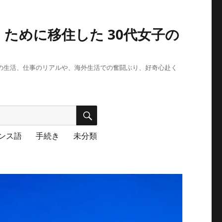
ために移住した 30代女子の
段の生活、仕事のリアルや、海外生活での奮闘ぶり、好奇心赴く
検
索
ンス語
手続き
未分類