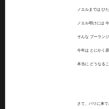
ノエルまでは ひ
ノエル明けには 
そんな ブーラン
今年は とにかく
本当に どうなる
さて、パリに来て