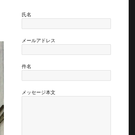
ラ
氏名
愛
メールアドレス
件名
メッセージ本文