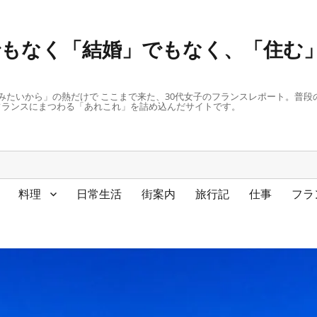
もなく「結婚」でもなく、「住む」
みたいから」の熱だけで ここまで来た、30代女子のフランスレポート。普
フランスにまつわる「あれこれ」を詰め込んだサイトです。
料理
日常生活
街案内
旅行記
仕事
フラ