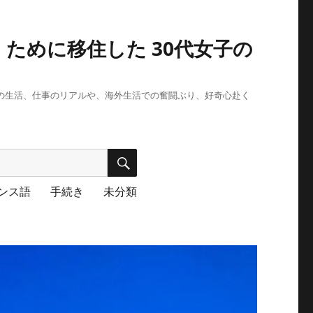
ために移住した 30代女子の
段の生活、仕事のリアルや、海外生活での奮闘ぶり、好奇心赴く
検
索
ンス語
手続き
未分類