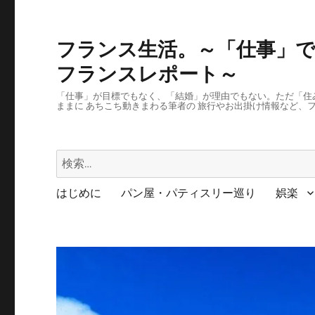
フランス生活。～「仕事」で
フランスレポート～
「仕事」が目標でもなく、「結婚」が理由でもない。ただ「住
ままに あちこち動きまわる筆者の 旅行やお出掛け情報など、
検
索:
はじめに
パン屋・パティスリー巡り
娯楽