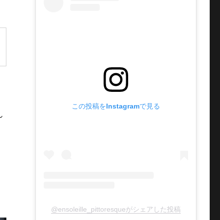
この投稿をInstagramで見る
ん
ン
@ensoleille_pittoresqueがシェアした投稿