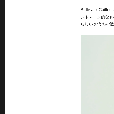
Butte aux 
ンドマーク的なも
らしい おうちの