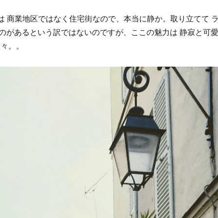
Cailles は 商業地区ではなく住宅街なので、本当に静か。取り立てて 
のがあるという訳ではないのですが、ここの魅力は 静寂と可
数々。。