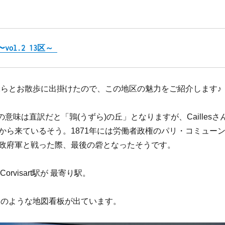
vol.2 13区～ 
ぶらとお散歩に出掛けたので、この地区の魅力をご紹介します♪
ailles の意味は直訳だと「鶉(うずら)の丘」となりますが、Caillesさ
から来ているそう。1871年には労働者政権のパリ・コミュー
政府軍と戦った際、最後の砦となったそうです。
Corvisart駅が 最寄り駅。
このような地図看板が出ています。