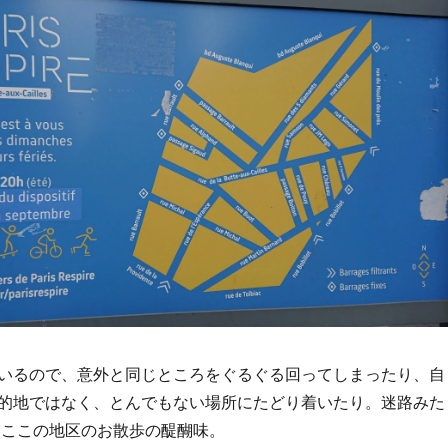
いるので、意外と同じところをぐるぐる回ってしまったり、自
的地ではなく、とんでもない場所にたどり着いたり。迷路みた
 ここの地区のお散歩の醍醐味。