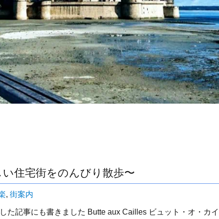
区 可愛らしい住宅街をのんびり散歩〜
楽
,
街案内
た記事にも書きました Butte aux Cailles ビュット・オ・カイ