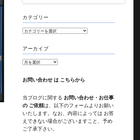
カテゴリー
カ
テ
ゴ
アーカイブ
リ
ー
ア
ー
カ
お問い合わせ は こちらから
イ
ブ
当ブログに関する
お問い合わせ・お仕事
の ご依頼
は、以下のフォームよりお願い
いたします。なお、内容によっては お答
えできない場合がございますこと、予め
ご了承下さい。