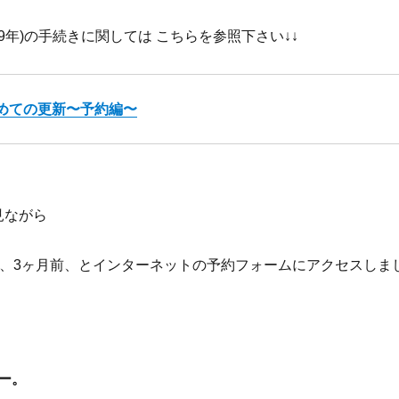
19年)の手続きに関しては こちらを参照下さい↓↓
めての更新〜予約編〜
見ながら
前、3ヶ月前、とインターネットの予約フォームにアクセスしま
ー。