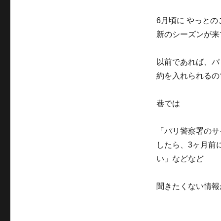
日:
ゴ
リ
6月頃に やっと
ー
新のシーズンが来
以前であれば、パ
約を入れられるの
巷では
「パリ警察署のサ
したら、3ヶ月前
い」などなど
聞きたくない情報