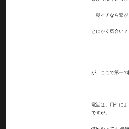
「朝イチなら繋が
とにかく気合い？
が、ここで第一の
電話は、用件によ
ですが、
何回やっても 最