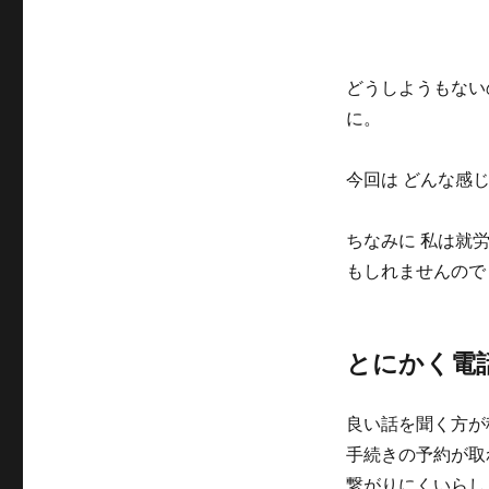
どうしようもないので
に。
今回は どんな感
ちなみに 私は就
もしれませんので
とにかく電
良い話を聞く方が
手続きの予約が取
繋がりにくいらし