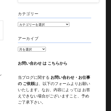
カテゴリー
カ
テ
ゴ
アーカイブ
リ
ー
ア
ー
カ
お問い合わせ は こちらから
イ
し
ブ
当ブログに関する
お問い合わせ・お仕事
の ご依頼
は、以下のフォームよりお願い
いたします。なお、内容によっては お答
えできない場合がございますこと、予め
ご了承下さい。