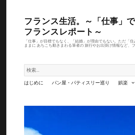
フランス生活。～「仕事」で
フランスレポート～
「仕事」が目標でもなく、「結婚」が理由でもない。ただ「住
ままに あちこち動きまわる筆者の 旅行やお出掛け情報など、
検
索:
はじめに
パン屋・パティスリー巡り
娯楽