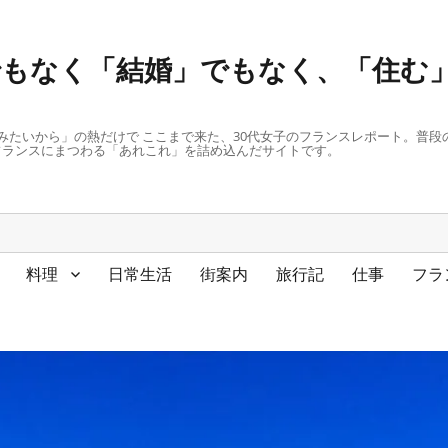
もなく「結婚」でもなく、「住む」
みたいから」の熱だけで ここまで来た、30代女子のフランスレポート。普
フランスにまつわる「あれこれ」を詰め込んだサイトです。
料理
日常生活
街案内
旅行記
仕事
フラ