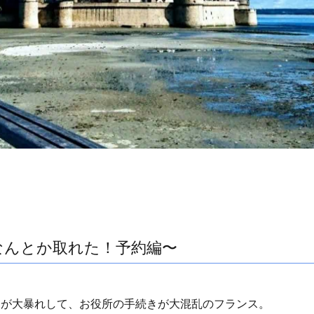
〜なんとか取れた！予約編〜
スが大暴れして、お役所の手続きが大混乱のフランス。