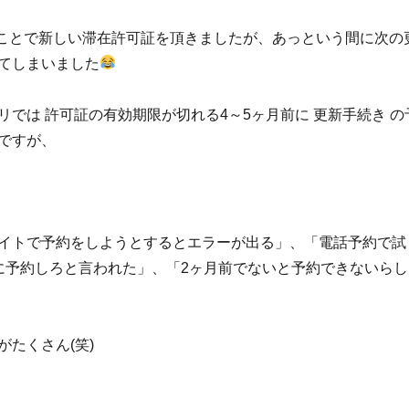
のことで新しい滞在許可証を頂きましたが、あっという間に次の
てしまいました
リでは 許可証の有効期限が切れる4～5ヶ月前に 更新手続き の
ですが、
イトで予約をしようとするとエラーが出る」、「電話予約で試
に予約しろと言われた」、「2ヶ月前でないと予約できないらし
がたくさん(笑)