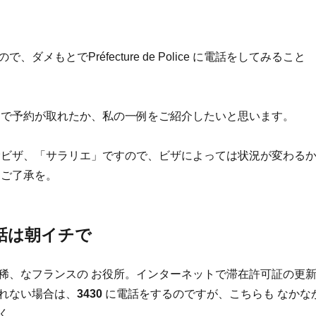
、ダメもとでPréfecture de Police に電話をしてみること
じで予約が取れたか、私の一例をご紹介したいと思います。
労ビザ、「サラリエ」ですので、ビザによっては状況が変わる
 ご了承を。
話は朝イチで
稀、なフランスの お役所。インターネットで滞在許可証の更
れない場合は、
3430
に電話をするのですが、こちらも なかな
く。。。