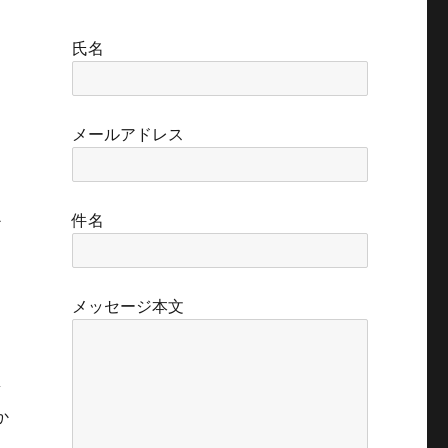
氏名
メールアドレス
か
件名
メッセージ本文
新
か