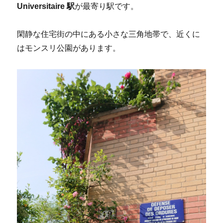
Universitaire 駅
が最寄り駅です。
閑静な住宅街の中にある小さな三角地帯で、近くに
はモンスリ公園があります。