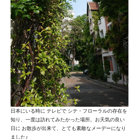
日本にいる時に テレビで シテ・フローラルの存在を
知り、一度は訪れてみたかった場所。お天気の良い
日に お散歩が出来て、とても素敵なメーデーになり
ました♪