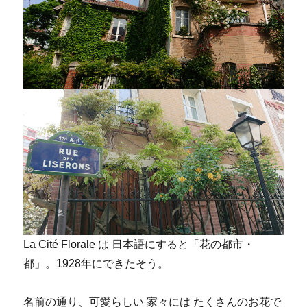
La Cité Florale は 日本語にすると「花の都市・
都」。1928年にできたそう。
名前の通り、可愛らしい 家々には たくさんのお花で