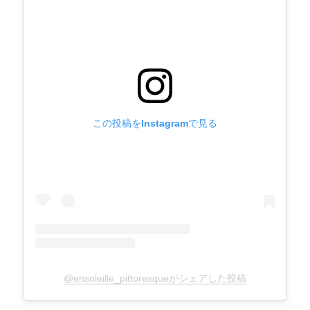
ン
この投稿をInstagramで見る
@ensoleille_pittoresqueがシェアした投稿