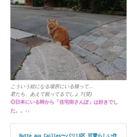
こういう絵になる場所にいる猫って…
君たち、あえて狙ってるでしょ？(笑)
◎日本にいる時から「住宅街さんぽ」は好きでし
た。。↓↓
Butte aux Cailles〜パリ13区 可愛らしい住