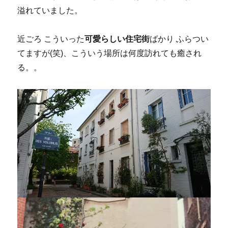
溢れていました。
近ごろ こういった
可愛らしい住宅街
ばかり ふらつい
てますが(笑)、こういう場所は何度訪れても癒され
る。。