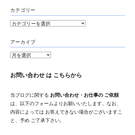
カテゴリー
カ
テ
ゴ
アーカイブ
リ
ア
ー
ー
カ
お問い合わせ は こちらから
イ
ブ
当ブログに関する
お問い合わせ・お仕事の ご依頼
は、以下のフォームよりお願いいたします。なお、
内容によっては お答えできない場合がございますこ
と、予め ご了承下さい。