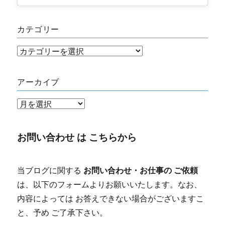
カテゴリー
カ
テ
ゴ
アーカイブ
リ
ア
ー
ー
カ
お問い合わせ は こちらから
イ
ブ
当ブログに関する
お問い合わせ・お仕事の ご依頼
は、以下のフォームよりお願いいたします。なお、
内容によっては お答えできない場合がございますこ
と、予め ご了承下さい。