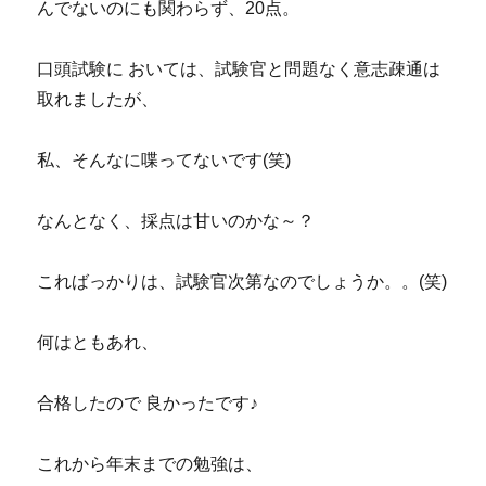
んでないのにも関わらず、20点。
口頭試験に おいては、試験官と問題なく意志疎通は
取れましたが、
私、そんなに喋ってないです(笑)
なんとなく、採点は甘いのかな～？
こればっかりは、試験官次第なのでしょうか。。(笑)
何はともあれ、
合格したので 良かったです♪
これから年末までの勉強は、