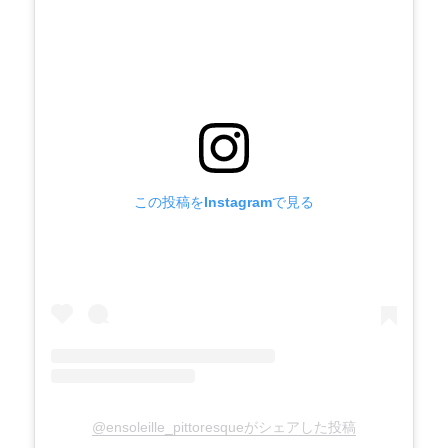
ン
この投稿をInstagramで見る
@ensoleille_pittoresqueがシェアした投稿