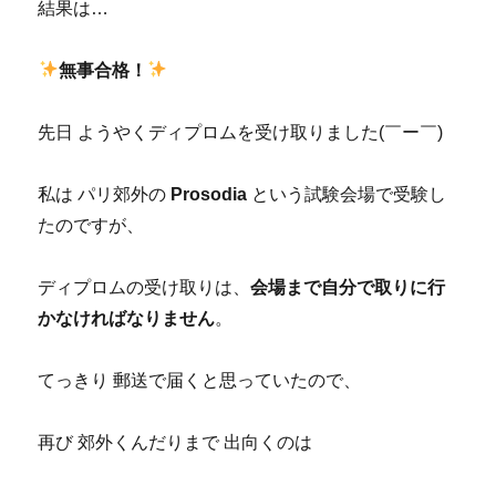
結果は…
無事合格！
先日 ようやくディプロムを受け取りました(￣ー￣)
私は パリ郊外の
Prosodia
という試験会場で受験し
たのですが、
ディプロムの受け取りは、
会場まで自分で取りに行
かなければなりません
。
てっきり 郵送で届くと思っていたので、
再び 郊外くんだりまで 出向くのは