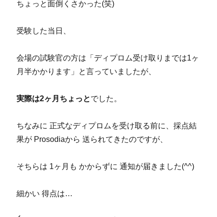
ちょっと面倒くさかった(笑)
受験した当日、
会場の試験官の方は「ディプロム受け取りまでは1ヶ
月半かかります」と言っていましたが、
実際は2ヶ月ちょっと
でした。
ちなみに 正式なディプロムを受け取る前に、採点結
果が Prosodiaから 送られてきたのですが、
そちらは 1ヶ月も かからずに 通知が届きました(^^)
細かい 得点は…