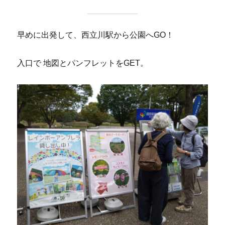
早めに出発して、西立川駅から公園へGO！
入口で 地図とパンフレットをGET。