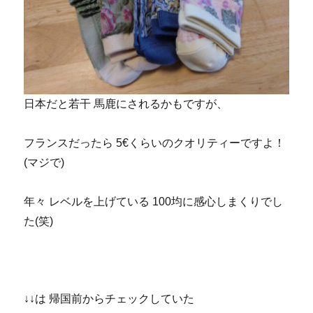
日本だと若干 馬鹿にされるかもですが、
フランスだったら 5€くらいのクオリティーですよ！
(マジで)
年々 レベルを上げている 100均に感心しまくりでし
た(笑)
↓↓は 帰国前からチェックしていた