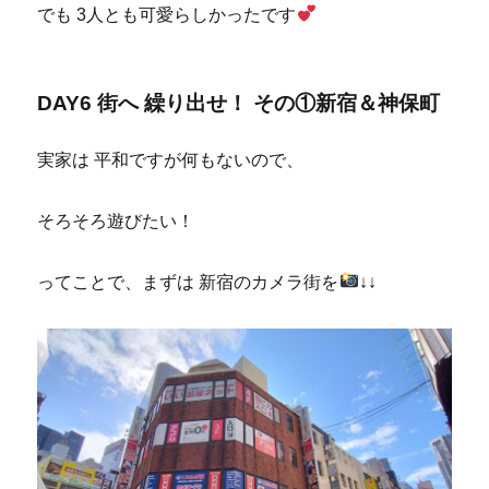
でも 3人とも可愛らしかったです
DAY6 街へ 繰り出せ！ その①新宿＆神保町
実家は 平和ですが何もないので、
そろそろ遊びたい！
ってことで、まずは 新宿のカメラ街を
↓↓