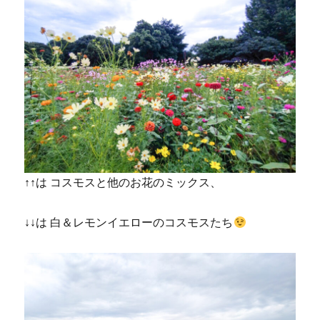
↑↑は コスモスと他のお花のミックス、
↓↓は 白＆レモンイエローのコスモスたち