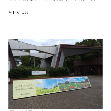
それが…↓↓