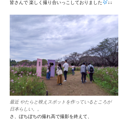
皆さんで 楽しく撮り合いっこしておりました
↓↓
最近 やたらと映えスポットを作っているところが
日本らしい。。
さ、ぼちぼちの撮れ高で撮影を終えて、