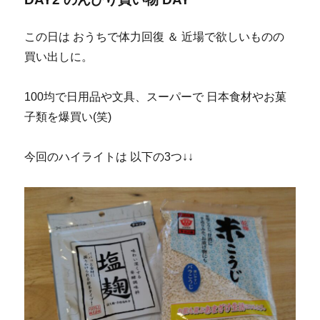
この日は おうちで体力回復 ＆ 近場で欲しいものの
買い出しに。
100均で日用品や文具、スーパーで 日本食材やお菓
子類を爆買い(笑)
今回のハイライトは 以下の3つ↓↓