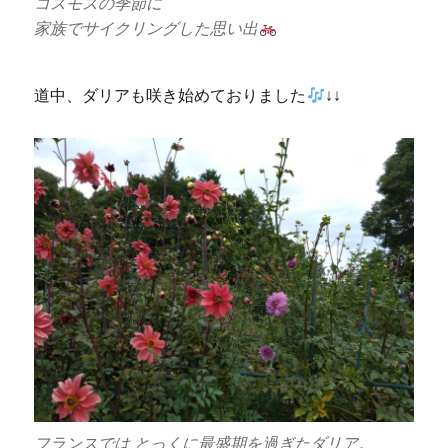
コスモスの季節に
家族でサイクリングした思い出
道中、ダリアも咲き始めておりました
↓↓
フランスでは とっくに最盛期を過ぎたダリア。