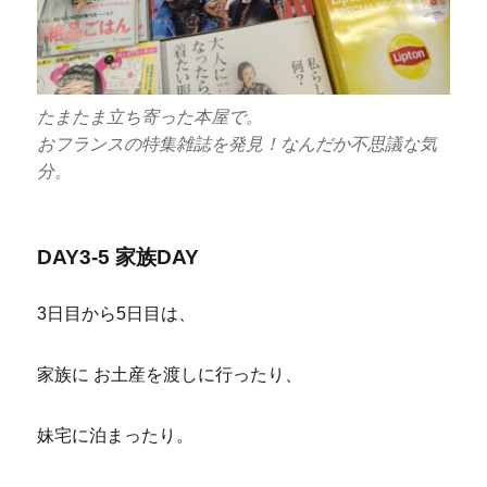
たまたま立ち寄った本屋で。
おフランスの特集雑誌を発見！なんだか不思議な気
分。
DAY3-5 家族DAY
3日目から5日目は、
家族に お土産を渡しに行ったり、
妹宅に泊まったり。