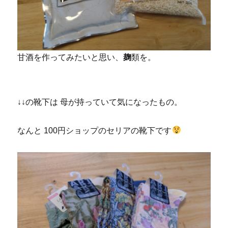
甘酒を作ってみたいと思い、
麹
類を。
↓↓の靴下は 母が持っていて気になったもの。
なんと 100円ショップのセリアの靴下です