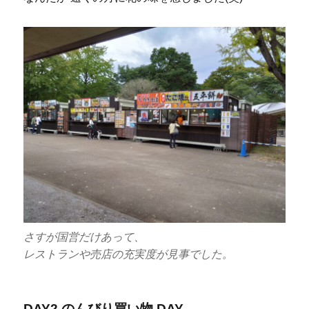
さすが国営だけあって、
レストランや売店の充実度が見事でした。
DAY2 のんびり買い物 DAY