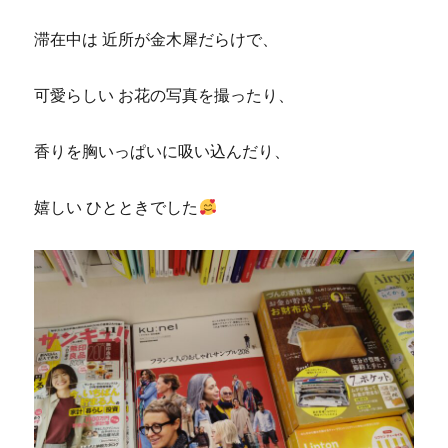
滞在中は 近所が金木犀だらけで、
可愛らしい お花の写真を撮ったり、
香りを胸いっぱいに吸い込んだり、
嬉しい ひとときでした