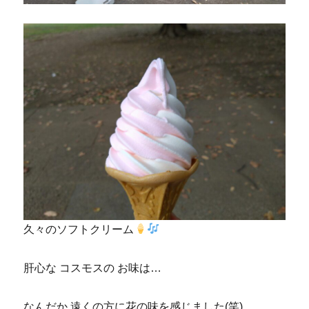
久々のソフトクリーム
肝心な コスモスの お味は…
なんだか 遠くの方に花の味を感じました(笑)