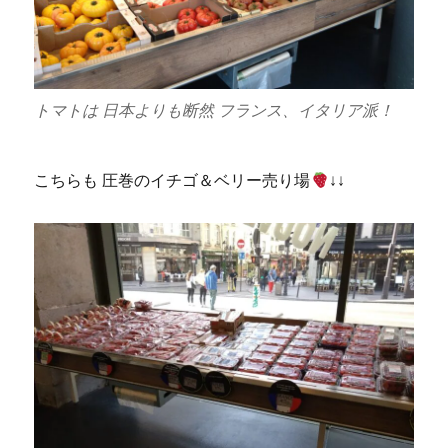
トマトは 日本よりも断然 フランス、イタリア派！
こちらも 圧巻のイチゴ＆ベリー売り場
↓↓