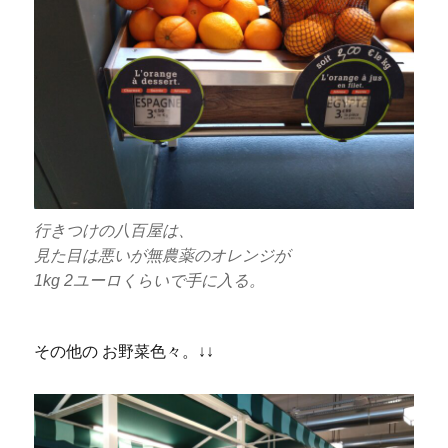
行きつけの八百屋は、
見た目は悪いが無農薬のオレンジが
1kg 2ユーロくらいで手に入る。
その他の お野菜色々。↓↓