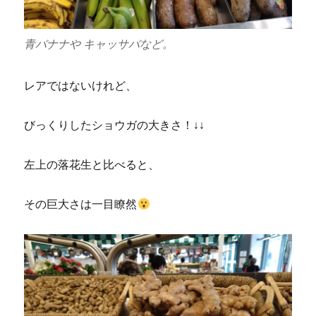
青バナナや キャッサバなど。
レアではないけれど、
びっくりしたショウガの大きさ！↓↓
左上の落花生と比べると、
その巨大さは一目瞭然