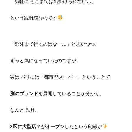
「気軽に そこまでは出掛けられない…」
という距離感なのです
「郊外まで行くのはなー…」と思いつつ、
ずっと気になっていたのですが、
実は パリには「都市型スーパー」ということで
別のブランド
を展開していることが分かり、
なんと 先月、
2区に大型店？がオープン
したという朗報が