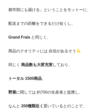
都市部にも届ける」ということをモットーに、
配送までの距離をできるだけ短くし、
Grand Frais
と同じく、
商品のクオリティには 自信があるそう
同じく
商品数も大変充実
しており、
トータル 1500商品
、
野菜
に関しては 約700の生産者と提携し、
なんと
200種類近く
置いているとのことで、