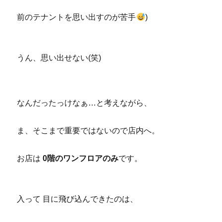
前のテナントを思い出すのが苦手
)
うん、思い出せない(笑)
なんだったっけなぁ…と考えながら、
ま、そこまで重要ではないので店内へ。
お店は
0階のワンフロアのみ
です。
入って 目に飛び込んできたのは、