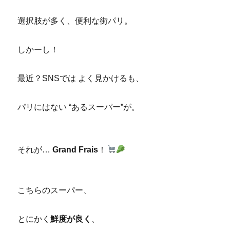
選択肢が多く、便利な街パリ。
しかーし！
最近？SNSでは よく見かけるも、
パリにはない “あるスーパー”が。
それが…
Grand Frais
！
こちらのスーパー、
とにかく
鮮度が良く
、