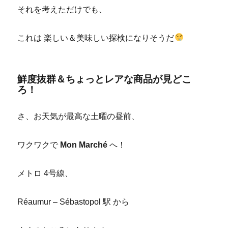
それを考えただけでも、
これは 楽しい＆美味しい探検になりそうだ
鮮度抜群＆ちょっとレアな商品が見どこ
ろ！
さ、お天気が最高な土曜の昼前、
ワクワクで
Mon Marché
へ！
メトロ 4号線、
Réaumur – Sébastopol 駅 から