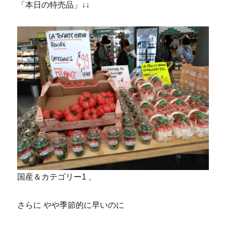
「本日の特売品」↓↓
国産＆カテゴリー1 、
さらに やや季節的に早いのに