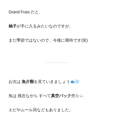
Grand Frais だと、
柚子
が手に入るみたいなのですが、
まだ季節ではないので、今後に期待です(笑)
お次は
魚介類
を見ていきましょう
魚は 残念ながら すべて
真空パック
売り↓↓
エビやムール貝などもありました。