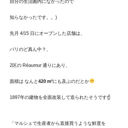
自分の生活圏内になかったので
知らなかったです。。)
先月 4/15 日にオープンした店舗は、
パリのど真ん中？、
2区の Réaumur 通りにあり、
面積は なんと
420 m²
にも及ぶのだとか
1897年の建物を全面改装して造られたそうです☝
「マルシェで生産者から直接買うような鮮度を