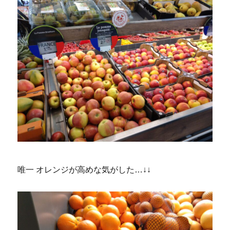
唯一 オレンジが高めな気がした…↓↓