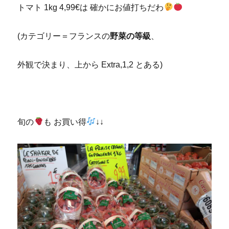
トマト 1kg 4,99€は 確かにお値打ちだわ
(カテゴリー＝フランスの
野菜の等級
、
外観で決まり、上から Extra,1,2 とある)
旬の
も お買い得
↓↓