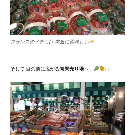
フランスのイチゴは 本当に美味しい
そして 目の前に広がる
青果売り場
へ！
↓↓